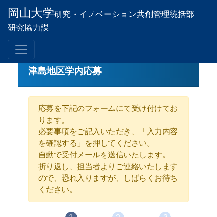
岡山大学
研究・イノベーション
共創管理統括部
研究協力課
津島地区学内応募
応募を下記のフォームにて受け付けてお
ります。
必要事項をご記入いただき、「入力内容
を確認する」を押してください。
自動で受付メールを送信いたします。
折り返し、担当者よりご連絡いたします
ので、恐れ入りますが、しばらくお待ち
ください。