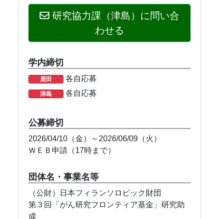
研究協力課（津島）に問い合
わせる
学内締切
各自応募
鹿田
各自応募
津島
公募締切
2026/04/10（金）～2026/06/09（火）
ＷＥＢ申請（17時まで）
団体名・事業名等
（公財）日本フィランソロピック財団
第３回「がん研究フロンティア基金」研究助
成