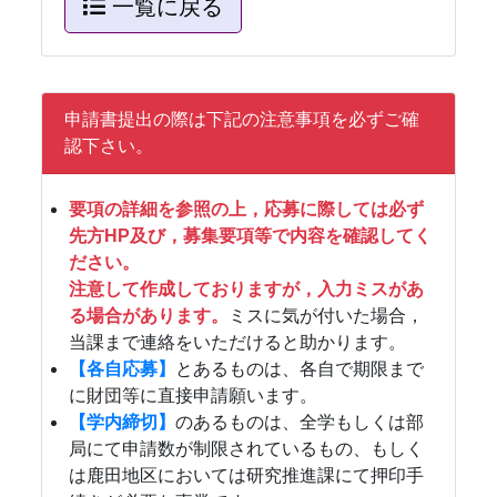
一覧に戻る
申請書提出の際は下記の注意事項を必ずご確
認下さい。
要項の詳細を参照の上，応募に際しては必ず
先方HP及び，募集要項等で内容を確認してく
ださい。
注意して作成しておりますが，入力ミスがあ
る場合があります。
ミスに気が付いた場合，
当課まで連絡をいただけると助かります。
【各自応募】
とあるものは、各自で期限まで
に財団等に直接申請願います。
【学内締切】
のあるものは、全学もしくは部
局にて申請数が制限されているもの、もしく
は鹿田地区においては研究推進課にて押印手