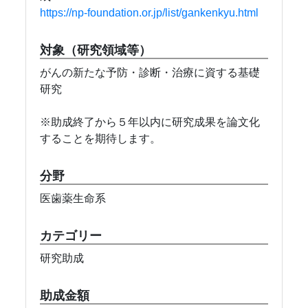
https://np-foundation.or.jp/list/gankenkyu.html
対象（研究領域等）
がんの新たな予防・診断・治療に資する基礎
研究
※助成終了から５年以内に研究成果を論文化
することを期待します。
分野
医歯薬生命系
カテゴリー
研究助成
助成金額