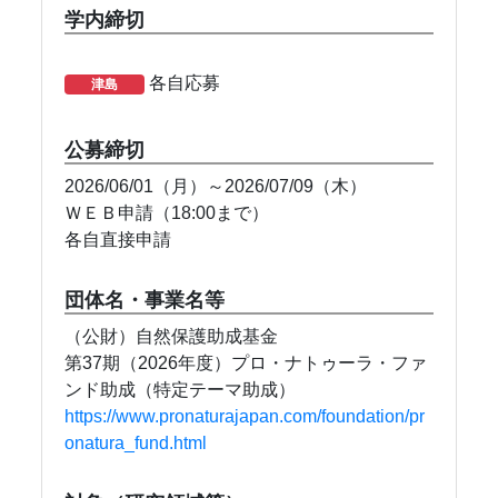
学内締切
各自応募
津島
公募締切
2026/06/01（月）～2026/07/09（木）
ＷＥＢ申請（18:00まで）
各自直接申請
団体名・事業名等
（公財）自然保護助成基金
第37期（2026年度）プロ・ナトゥーラ・ファ
ンド助成（特定テーマ助成）
https://www.pronaturajapan.com/foundation/pr
onatura_fund.html