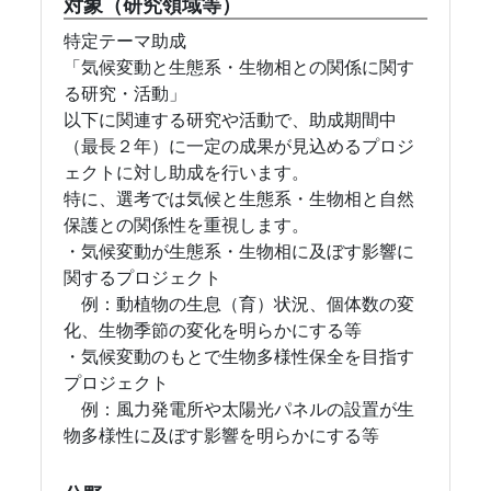
対象（研究領域等）
特定テーマ助成
「気候変動と生態系・生物相との関係に関す
る研究・活動」
以下に関連する研究や活動で、助成期間中
（最長２年）に一定の成果が見込めるプロジ
ェクトに対し助成を行います。
特に、選考では気候と生態系・生物相と自然
保護との関係性を重視します。
・気候変動が生態系・生物相に及ぼす影響に
関するプロジェクト
例：動植物の生息（育）状況、個体数の変
化、生物季節の変化を明らかにする等
・気候変動のもとで生物多様性保全を目指す
プロジェクト
例：風力発電所や太陽光パネルの設置が生
物多様性に及ぼす影響を明らかにする等