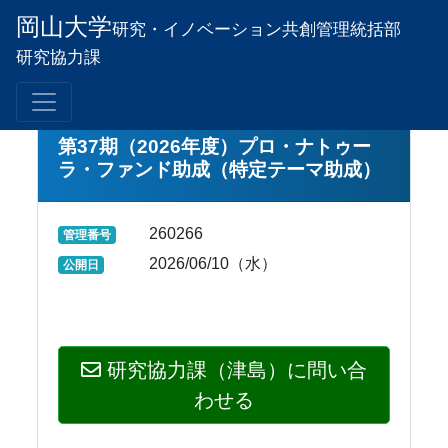
岡山大学
研究・イノベーション
共創管理統括部
研究協力課
第37期（2026年度）プロ・ナトゥー
ラ・ファンド助成（特定テーマ助成）
260266
管理番号
2026/06/10（水）
公開日
研究協力課（津島）に問い合
わせる